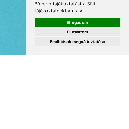
Bővebb tájékoztatást a
Süti
tájékoztatónkban
talál.
Elfogadom
Elutasítom
Beállítások megváltoztatása
IDŐPONT: 2026.03.18. 10:00-
12:00